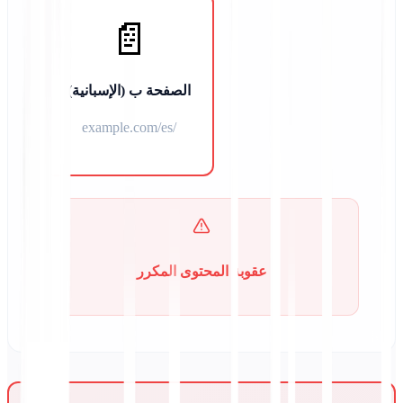
📄
الصفحة ب (الإسبانية)
example.com/es/
عقوبة المحتوى المكرر