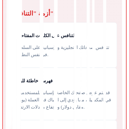
أزمة "التنافس":
التنافس على الكلمات المفتاحية
تتنافس صفحاتك الإنجليزية والإسبانية على السلطة
في نفس النطاق.
فهرسة خاطئة للبلد
قد يتم عرض صفحتك الخاصة بإسبانيا للمستخدمين
في المكسيك، مما يؤدي إلى ارتباك في العملة (يورو
مقابل دولار) وارتفاع معدلات الارتداد.