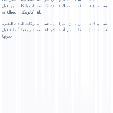
علامة hreflang مفقودة
الصفحات بالكامل من قبل Google بسبب
.
حلقة كانونيكال معطلة
or
لست بحاجة إلى أن تكون خبيرًا في تحسين محركات البحث التقني.
أنت بحاجة إلى نظام يقوم بأتمتة الأجزاء الصعبة ويمنع الأخطاء قبل
حدوثها.
هل تحل تحسينات محركات البحث متعددة اللغات محل
استراتيجية تحسين محركات البحث الحالية لدي؟