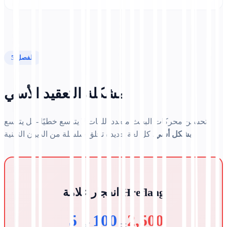
الفصل 5
مشكلة التعقيد الأسي
تحسين محركات البحث متعدد اللغات لا يتوسع خطيًا - بل يتوسع
. كل لغة جديدة تخلق سلسلة من الديون التقنية.
بشكل أسي
انفجار علامة Hreflang
5
100
2,500
×
=