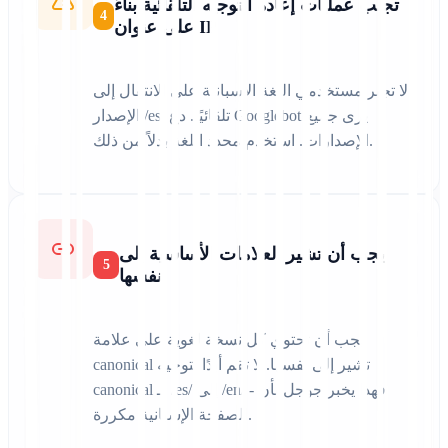
تجنب عمليات إعادة التوجيه التلقائية بناءً
4
على عنوان IP
لا تجبر مستخدمي اللغة الإسبانية على الانتقال إلى
الإصدار /es/ تلقائيًا. دع Googlebot يرى جميع
الإصدارات. استخدم محدد اللغة بدلاً من ذلك.
يجب أن تشير العلامات الأساسية إلى
5
نفسها
يجب أن تحتوي كل نسخة لغوية على علامة
canonical تشير إلى نفسها. لا تقم أبدًا بتوجيه
canonical لـ /es/ إلى /en/ - فهذا يخبر جوجل بأن
الصفحة الإسبانية مكررة.