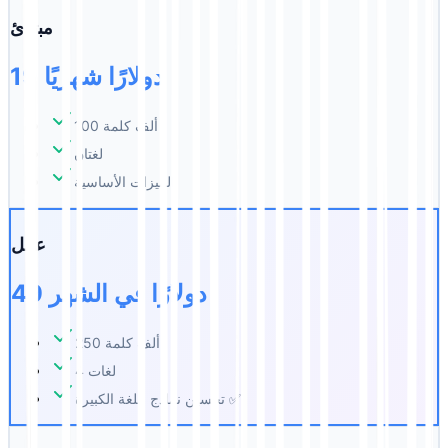
مبتدئ
19 دولارًا شهريًا
100 ألف كلمة
لغتان
الميزات الأساسية
عمل
49 دولارًا في الشهر
250 ألف كلمة
4 لغات
تحسين نماذج اللغة الكبيرة ✅