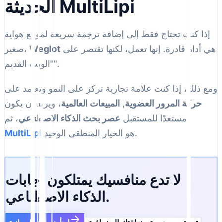
الحديثة MultiLipi
إذا كنت تحتاج فقط إلى إضافة ترجمة سريعة لموقع هواية
هي أداة قادرة. إنها تعمل، لكنها تقتصر على
Weglot
صغير،
"الويب القديم".
ومع ذلك، إذا كنت علامة تجارية تركز على النمو وتعتمد على
حركة المرور العضوية
,
المبيعات العالمية
، ويريد أن يكون
مستعدًا للمستقبل
عصر بحث الذكاء الاصطناعي
، ثم
هو الخيار المنطقي الوحيد.
MultiLipi
لا تدع منافسيك يمتلكون إجابات
الذكاء الاصطناعي.