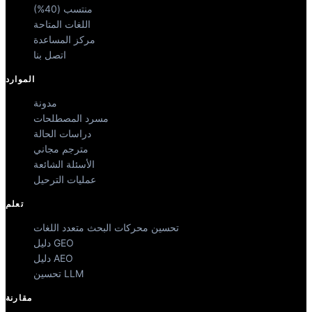
منتسب (40%)
اللغات المتاحة
مركز المساعدة
اتصل بنا
الموارد
مدونة
مسرد المصطلحات
دراسات الحالة
مترجم مجاني
الأسئلة الشائعة
عمليات الترحيل
تعلم
تحسين محركات البحث متعدد اللغات
دليل GEO
دليل AEO
تحسين LLM
مقارنة