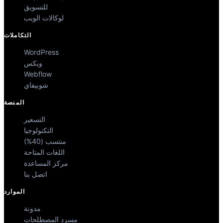
للتسويق
لوكالات الويب
التكاملات
WordPress
ويكس
Webflow
شوبيفاي
المنصة
التسعير
التكنولوجيا
منتسب (40%)
اللغات المتاحة
مركز المساعدة
اتصل بنا
الموارد
مدونة
مسرد المصطلحات