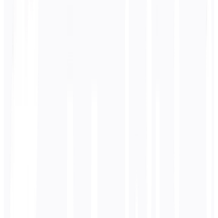
إجراء
استيراد
تصدير
عرض الترجمات غير النشطة
🇬🇧
الإنجليزية
🇩🇪
الألمانية