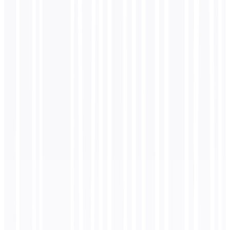
قواعد المسرد
MultiLipi
لا تترجم أبداً
الكل
لوحة التحكم
حساس لحالة الأحرف
الألمانية
النتيجة الجغرافية
لا تترجم أبداً
الكل