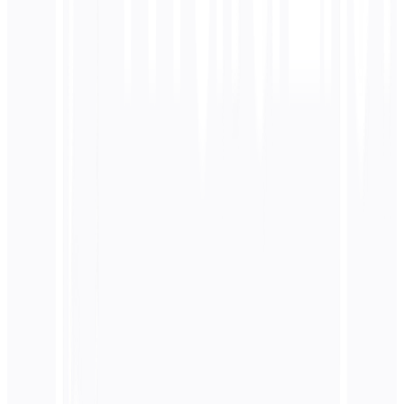
هل أنت مستعد للترقية؟