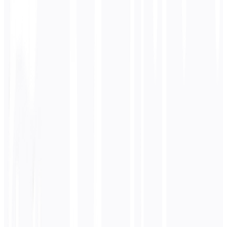
CSV
XLIFF
لغة المصدر فقط
الإنجليزية > الألمانية
الترجمة الآلية
ترجمة محررة يدويًا
ترجمة احترافية