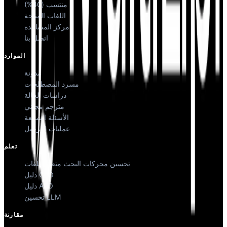
منتسب (40%)
اللغات المتاحة
مركز المساعدة
اتصل بنا
الموارد
مدونة
مسرد المصطلحات
دراسات الحالة
مترجم مجاني
الأسئلة الشائعة
عمليات الترحيل
تعلم
تحسين محركات البحث متعدد اللغات
دليل GEO
دليل AEO
تحسين LLM
مقارنة