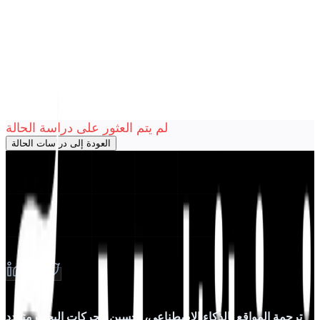
الحلول
التكاملات
التسعير
التكنولوجيا
الموارد
منتسب
40%
تسجيل الدخول
ابدأ
لم يتم العثور على دراسة الحالة
العودة إلى دراسات الحالة
ترجمة المواقع بالذكاء الاصطناعي، تحسين محركات البحث متعدد