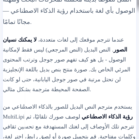
الوصول بأي لغة باستخدام رؤية الذكاء الاصطناعي —
مجانًا تمامًا.
عندما تترجم موقعك إلى لغات متعددة،
لا يمكنك نسيان
الصور
. النص البديل (النص المرجعي) ليس فقط لإمكانية
الوصول - بل هو كيف تفهم صور جوجل وترتب المحتوى
المرئي الخاص بك. صورة منتج بنص بديل باللغة الإنجليزية
لن تحتل مرتبة في صور جوجل اليابانية، حتى لو كانت
الصفحة المحيطة مترجمة بشكل مثالي.
يستخدم مترجم النص البديل للصور بالذكاء الاصطناعي من
رؤية الذكاء الاصطناعي
لوصف صورك تلقائيًا، ثم
MultiLipi
تترجم تلك الأوصاف إلى لغتك المستهدفة مع تحسين ثقافي
وكلمات مفتاحية. قم بتحميل صورة أو لصق رابط، اختر لغة،