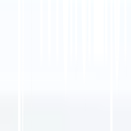
اتصل بالدعم
ابدأ
في هذه المقالة
تلخيص في ChatGPT
مشاركة