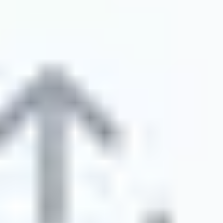
اللغات المتاحة
مركز المساعدة
اتصل بنا
الموارد
مدونة
مسرد المصطلحات
دراسات الحالة
مترجم مجاني
الأسئلة الشائعة
عمليات الترحيل
تعلم
تحسين محركات البحث متعدد اللغات
دليل GEO
دليل AEO
تحسين LLM
مقارنة
بديل Weglot