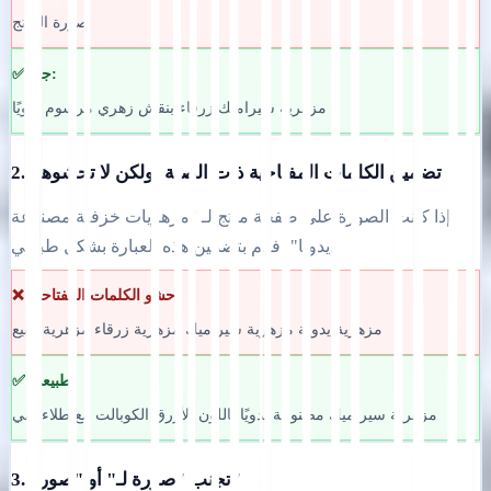
صورة المنتج
✅ جيد:
مزهرية سيراميك زرقاء بنقش زهري مرسوم يدويًا
2. تضمين الكلمات المفتاحية ذات الصلة (ولكن لا تحشوها)
إذا كانت الصورة على صفحة منتج لـ "مزهريات خزفية مصنوعة
يدويًا"، فقم بتضمين هذه العبارة بشكل طبيعي.
❌ حشو الكلمات المفتاحية:
مزهرية يدوية مزهرية سيراميك مزهرية زرقاء مزهرية للبيع
✅ طبيعي:
مزهرية سيراميك مصنوعة يدويًا باللون الأزرق الكوبالت مع طلاء فني
3. تجنب "صورة لـ" أو "صورة"