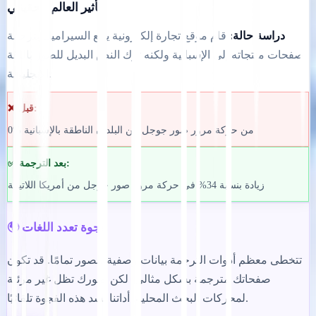
تأثير العالم الحقيقي
دراسة حالة:
قام موقع تجارة إلكترونية يبيع السيراميك بترجمة
صفحات منتجاته إلى الإسبانية ولكنه ترك النص البديل للصور باللغة
الإنجليزية.
❌ قبل:
0% من حركة مرور صور جوجل من البلدان الناطقة بالإسبانية
✅ بعد الترجمة:
زيادة بنسبة 34% في حركة مرور صور جوجل من أمريكا اللاتينية
🌍 فجوة تعدد اللغات
تتخطى معظم أدوات الترجمة بيانات وصفية للصور تمامًا. قد تكون
صفحاتك مترجمة بشكل مثالي، لكن صورك تظل غير مرئية
لمحركات البحث المحلية. أداتنا تسد هذه الفجوة تلقائيًا.