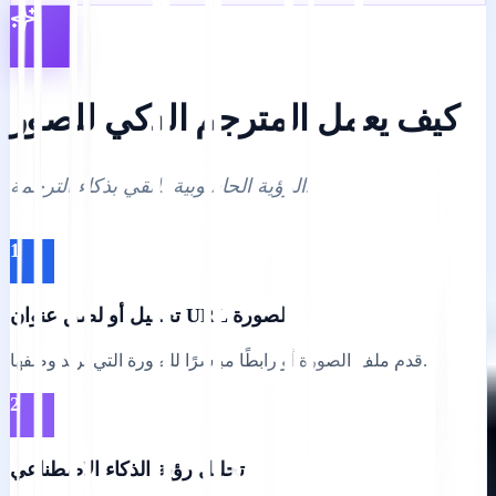
كيف يعمل المترجم الذكي للصور
الرؤية الحاسوبية تلتقي بذكاء الترجمة.
1
تحميل أو لصق عنوان URL للصورة
قدم ملف الصورة أو رابطًا مباشرًا للصورة التي تريد وصفها.
2
تحليل رؤية الذكاء الاصطناعي