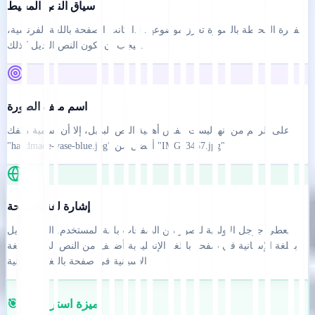
سياق النص المحيط
الفقرة المحيطة بالصورة تعزز موضوعها. إذا كانت الصفحة باللغة الفرنسية،
فيجب أن يكون النص البديل كذلك.
اسم ملف الصورة
على الرغم من أنها ليست بنفس أهمية النص البديل، إلا أن تسمية ملفك
"handmade-vase-blue.jpg" أفضل من "IMG_3457.jpg".
إشارة لغة الصفحة
يعطي جوجل الأولوية للصور من الصفحات بلغة المستخدم. النص البديل
باللغة الإسبانية في صفحة باللغة الإنجليزية أضعف من النص البديل باللغة
الإسبانية في صفحة باللغة الإسبانية.
🎯 ميزة استراتيجية