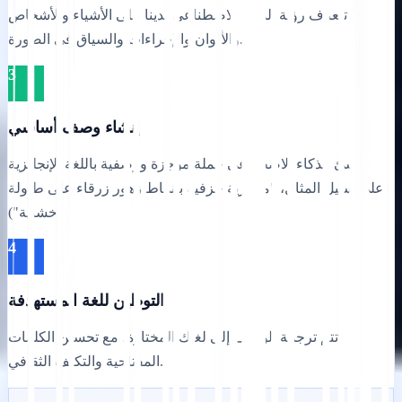
تتعرف رؤية الذكاء الاصطناعي لدينا على الأشياء والأشخاص
والألوان والإجراءات والسياق في الصورة.
3
إنشاء وصف أساسي
ينشئ الذكاء الاصطناعي جملة موجزة ووصفية باللغة الإنجليزية
(على سبيل المثال، "مزهرية خزفية بأنماط زهور زرقاء على طاولة
خشبية").
4
التوطين للغة المستهدفة
تتم ترجمة الوصف إلى لغتك المختارة، مع تحسين الكلمات
المفتاحية والتكيف الثقافي.