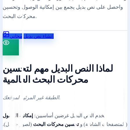
واحصل على نص بديل يجمع بين إمكانية الوصول وتحسين
محركات البحث.
إنشاء نص بديل مجاني
لماذا النص البديل مهم لتحسين
محركات البحث العالمية
الطبقة غير المرئية لموقعك.
يخدم النص البديل غرضين أساسيين:
إمكانية الوصول
(للمتصفحات الشاشة) و
تحسين محركات البحث
(لصور جوجل).