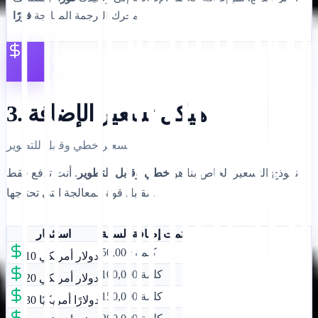
.
محرك الترجمة المعالجة
فورًا
3. هيكل تسعير الإضافة
تسعير خطي وقابل للتطوير.
نموذج التسعير الخاص بنا هو
خطي وقابل للتطوير
. أنت تدفع فقط
مقابل قوة المعالجة التي تحتاجها.
تمت إضافة السعة
استثمار
50,000 كلمة
10 دولار أمريكي
100,000 كلمة
20 دولار أمريكي
150,000 كلمة
30 دولارًا أمريكيًا