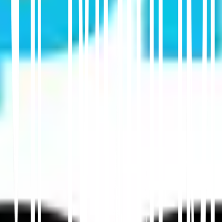
اتصل بالدعم
ابدأ
في هذه المقالة
تلخيص في ChatGPT
مشاركة