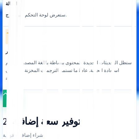
الحالة
.
ستعرض لوحة التحكم
تنبيه حرج
تأثير
ستظل التحديثات الجديدة للمحتوى ببساطة باللغة المصدر حتى يتم
استعادة الحصة. عادةً ما تستمر الترجمات المخزنة مؤقتًا في
الخدمة.
2. توفير سعة إضافية
شراء إضافات فورية.