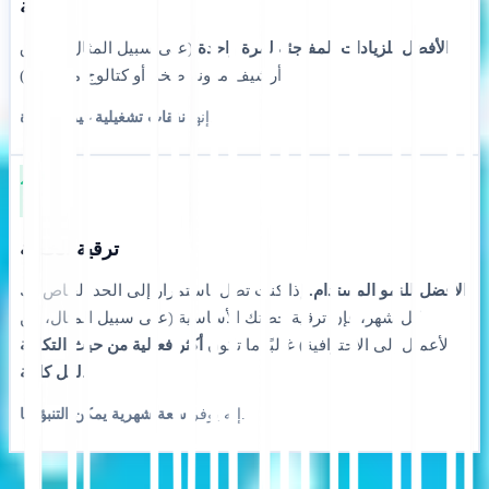
إضافة
الأفضل للزيادات المفاجئة لمرة واحدة
(على سبيل المثال، إطلاق
أرشيف مدونة ضخم أو كتالوج موسمي).
.
إنها
نفقات تشغيلية غير متكررة
ترقية الخطة
الأفضل للنمو المستدام.
إذا كنت تصل باستمرار إلى الحد الخاص بك
كل شهر، فإن ترقية خطتك الأساسية (على سبيل المثال، من
الأعمال إلى الاحترافية) غالبًا ما تكون
أكثر فعالية من حيث التكلفة
.
لكل كلمة
.
إنه يوفر
سعة شهرية يمكن التنبؤ بها