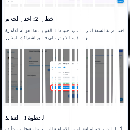
الخطوة 2: اختر الحجم
اختر حزمة السعة التي تناسب احتياجاتك الفورية. هذا هو
شراء لمرة
مما لا يؤثر على فواتير اشتراكك المتكرر.
واحدة
الخطوة 3: التنفيذ
أكمل الدفع. تتم إضافة الحصة الإضافية إلى رصيدك
فورًا
، ويستأنف