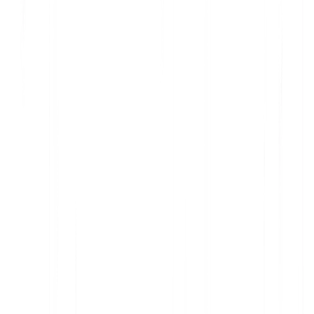
اتصل بالدعم
ابدأ
في هذه المقالة
تلخيص في ChatGPT
مشاركة