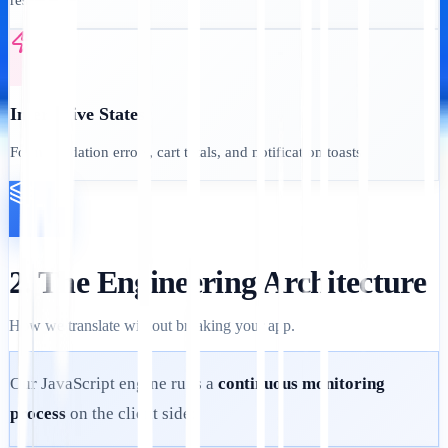
results).
Interactive States
Form validation errors, cart totals, and notification toasts.
2. The Engineering Architecture
How we translate without breaking your app.
Our JavaScript engine runs a
continuous monitoring
process
on the client side: