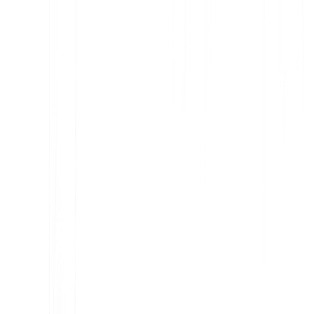
ترجمة المواقع بالذكاء الاصطناعي، تحسين محركات البحث متعدد