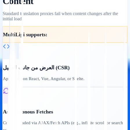
Content
Standard translation proxies fail when content changes after the
initial load.
MultiLipi supports:
العرض من جانب العميل (CSR)
Apps built on React, Vue, Angular, or Svelte.
Asynchronous Fetches
Content loaded via AJAX/Fetch APIs (e.g., infinite scroll or search