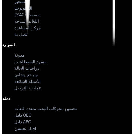
التسعير
التكنولوجيا
منتسب (40%)
اللغات المتاحة
مركز المساعدة
اتصل بنا
الموارد
مدونة
مسرد المصطلحات
دراسات الحالة
مترجم مجاني
الأسئلة الشائعة
عمليات الترحيل
تعلم
تحسين محركات البحث متعدد اللغات
دليل GEO
دليل AEO
تحسين LLM