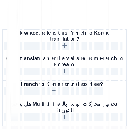
How accurate is this French to Korean
translation?
Can I translate an entire website from French to
Korean?
Is this French to Korean translator free?
هل يدعم MultiLipi تحسين محركات البحث باللغة
الكورية؟