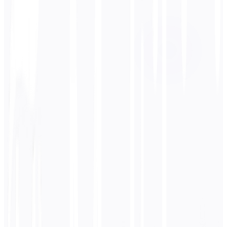
الكورية
قانوني
حوارية
أكاديمي
تقني
عمل
أدخل
الفرنسية
نص
/ 5000 حرف
0
الكورية
ترجمة