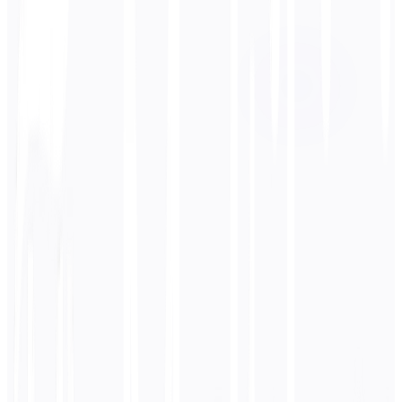
العربية
قانوني
حوارية
أكاديمي
تقني
عمل
أدخل
الهندية
نص
/ 5000 حرف
0
العربية
ترجمة