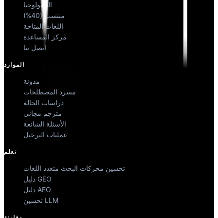
التكنولوجيا
منتسب (40%)
اللغات المتاحة
مركز المساعدة
اتصل بنا
الموارد
مدونة
مسرد المصطلحات
دراسات الحالة
مترجم مجاني
الأسئلة الشائعة
عمليات الترحيل
تعلم
تحسين محركات البحث متعدد اللغات
دليل GEO
دليل AEO
تحسين LLM
مقارنة