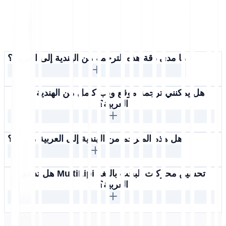
ما مدى دقة هذه الترجمة من الهندية إلى العربية؟
هل يمكنني ترجمة موقع ويب كامل من الهندية إلى
العربية؟
هل هذه المترجم من الهندية إلى العربية مجاني؟
هل تدعم MultiLipi تحسين محركات البحث باللغة
العربية؟