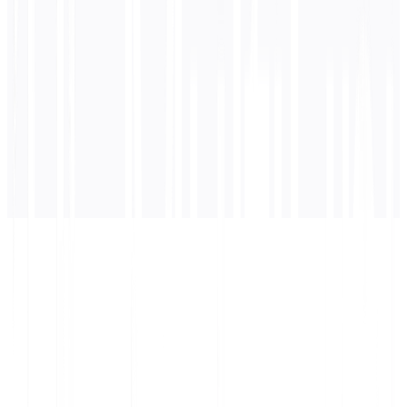
ستظهر الترجمة هنا...