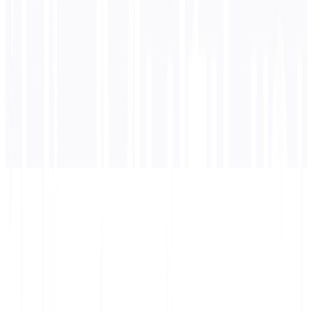
ستظهر الترجمة هنا...