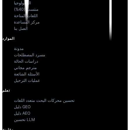
التكنولوجيا
منتسب (40%)
اللغات المتاحة
مركز المساعدة
اتصل بنا
الموارد
مدونة
مسرد المصطلحات
دراسات الحالة
مترجم مجاني
الأسئلة الشائعة
عمليات الترحيل
تعلم
تحسين محركات البحث متعدد اللغات
دليل GEO
دليل AEO
تحسين LLM
مقارنة