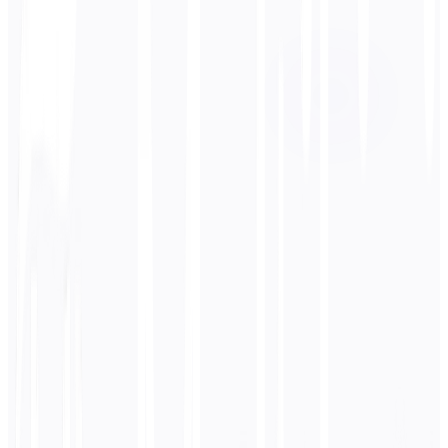
الإسبانية
قانوني
حوارية
أكاديمي
تقني
عمل
أدخل
اليابانية
نص
/ 5000 حرف
0
الإسبانية
ترجمة