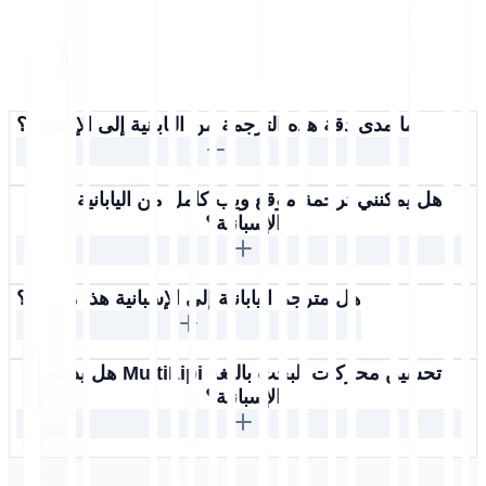
ما مدى دقة هذه الترجمة من اليابانية إلى الإسبانية؟
هل يمكنني ترجمة موقع ويب كامل من اليابانية إلى
الإسبانية؟
هل مترجم اليابانية إلى الإسبانية هذا مجاني؟
هل يدعم MultiLipi تحسين محركات البحث باللغة
الإسبانية؟