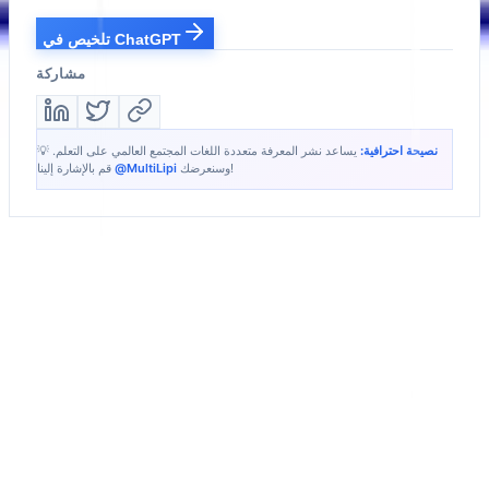
تلخيص في ChatGPT
مشاركة
نصيحة احترافية:
يساعد نشر المعرفة متعددة اللغات المجتمع العالمي على التعلم.
💡
وسنعرضك!
@MultiLipi
قم بالإشارة إلينا