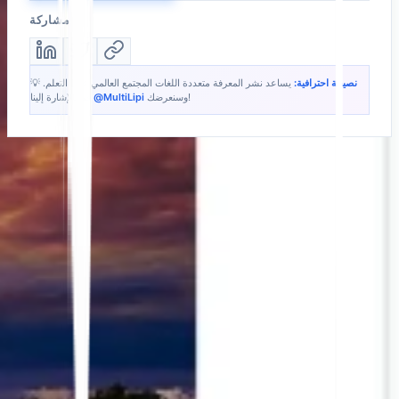
مشاركة
نصيحة احترافية:
يساعد نشر المعرفة متعددة اللغات المجتمع العالمي على التعلم.
💡
وسنعرضك!
@MultiLipi
قم بالإشارة إلينا